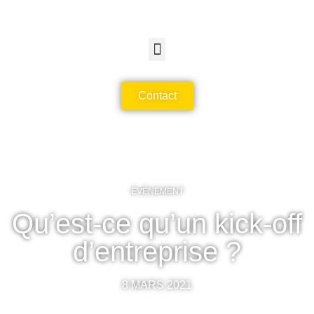
Contact
ÉVÉNEMENT
Qu’est-ce qu’un kick-off
d’entreprise ?
8 MARS 2021