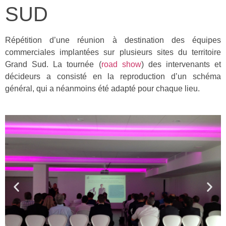
SUD
Répétition d’une réunion à destination des équipes
commerciales implantées sur plusieurs sites du territoire
Grand Sud. La tournée (
road show
) des intervenants et
décideurs a consisté en la reproduction d’un schéma
général, qui a néanmoins été adapté pour chaque lieu.